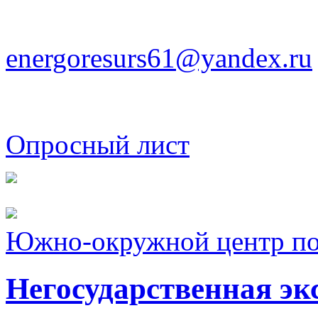
energoresurs61@yandex.ru
Опросный лист
Южно-окружной центр п
Негосударственная эк