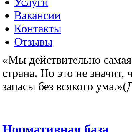
Услуги
Вакансии
Контакты
Отзывы
«
Мы действительно самая
страна. Но это не значит
запасы без всякого ума.
»
(
Политика обработки пер
Нормативная база